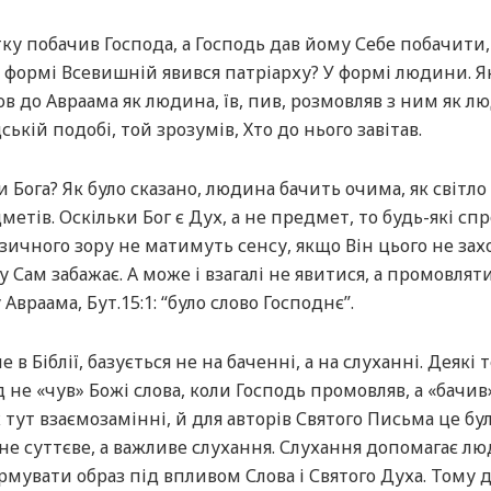
у побачив Господа, а Господь дав йому Себе побачити, 
й формі Всевишній явився патріарху? У формі людини. Я
в до Авраама як людина, їв, пив, розмовляв з ним як л
ській подобі, той зрозумів, Хто до нього завітав.
Бога? Як було сказано, людина бачить очима, як світло
етів. Оскільки Бог є Дух, а не предмет, то будь-які сп
ичного зору не матимуть сенсу, якщо Він цього не зах
у Сам забажає. А може і взагалі не явитися, а промовлят
враама, Бут.15:1: “було слово Господнє”.
в Біблії, базується не на баченні, а на слуханні. Деякі 
 не «чув» Божі слова, коли Господь промовляв, а «бачив
лух тут взаємозамінні, й для авторів Святого Письма це б
не суттєве, а важливе слухання. Слухання допомагає л
рмувати образ під впливом Слова і Святого Духа. Тому 