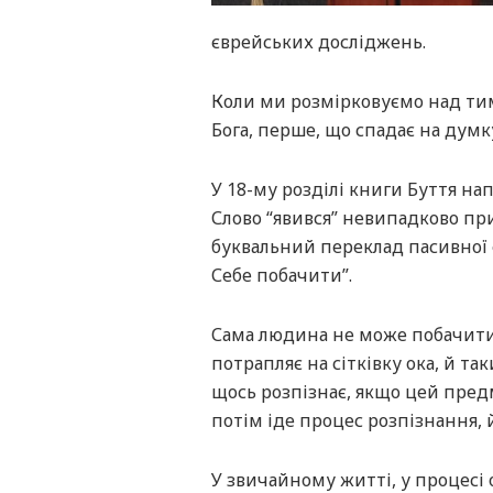
єврейських досліджень.
Коли ми розмірковуємо над тим
Бога, перше, що спадає на думк
У 18-му розділі книги Буття нап
Слово “явився” невипадково при
буквальний переклад пасивної 
Себе побачити”.
Сама людина не може побачити Б
потрапляє на сітківку ока, й т
щось розпізнає, якщо цей предм
потім іде процес розпізнання,
У звичайному житті, у процесі 