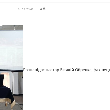
A
16.11.2020
A
Розповідає пастор Віталій Обревко, фахівець