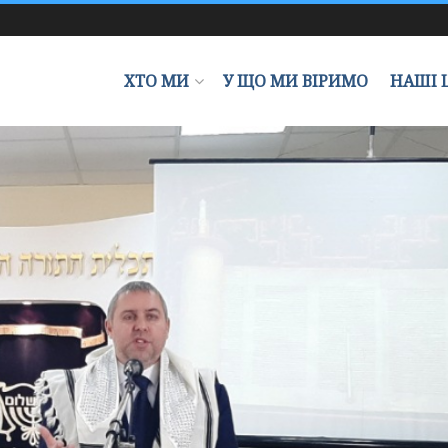
ХТО МИ
У ЩО МИ ВІРИМО
НАШІ 