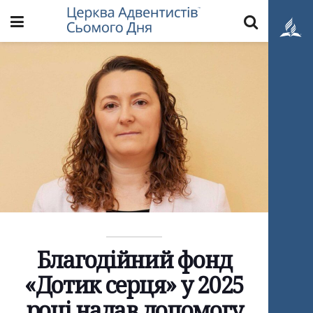
Благодійний фонд
«Дотик серця» у 2025
році надав допомогу