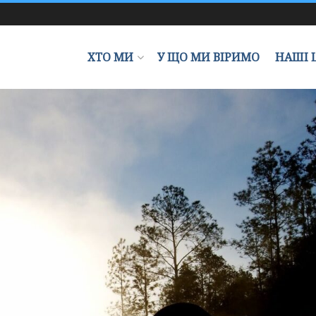
ХТО МИ
У ЩО МИ ВІРИМО
НАШІ 