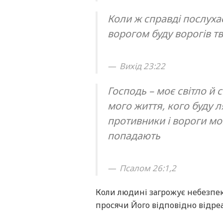
Коли ж справді послухає
ворогом буду ворогів тв
Вихід 23:22
Господь – моє світло й 
мого життя, кого буду л
противники і вороги мої
попадають
Псалом 26:1,2
Коли людині загрожує небезпека
просячи Його відповідно відреа