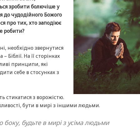
ься зробити болючіше у
ся до чудодійного Божого
ся про тих, хто заподіює
це робити?
ні, необхідно звернутися
 Біблії. На її сторінках
ливі принципи, які
дити себе в стосунках з
ть стикатися з ворожістю.
жливості, бути в мирі з іншими людьми.
боку, будьте в мирі з усіма людьми