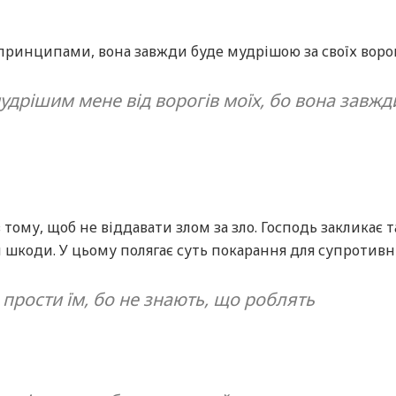
ринципами, вона завжди буде мудрішою за своїх ворог
мудрішим мене від ворогів моїх, бо вона завжд
 тому, щоб не віддавати злом за зло. Господь закликає 
м шкоди. У цьому полягає суть покарання для супротивн
 прости їм, бо не знають, що роблять