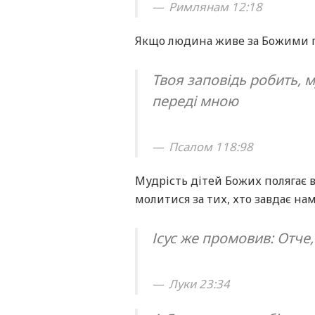
Римлянам 12:18
Якщо людина живе за Божими п
Твоя заповідь робить, 
переді мною
Псалом 118:98
Мудрість дітей Божих полягає в
молитися за тих, хто завдає на
Ісус же промовив: Отче,
Луки 23:34