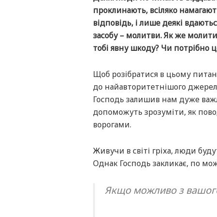
проклинають, всіляко намагают
відповідь, і лише деякі вдають
засобу – молитви. Як же молити
тобі явну шкоду? Чи потрібно 
Щоб розібратися в цьому питан
до найавторитетнішого джерела –
Господь залишив нам дуже важ
допоможуть зрозуміти, як пово
ворогами.
Живучи в світі гріха, люди буду
Однак Господь закликає, по мо
Якщо можливо з вашого 