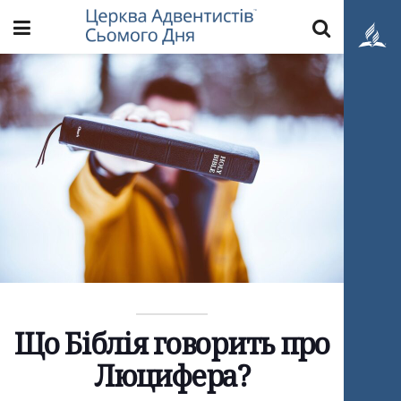
Що Біблія говорить про
Люцифера?